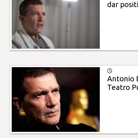
dar posi
Antonio 
Teatro P