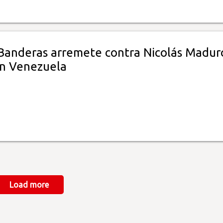
Banderas arremete contra Nicolás Madur
 en Venezuela
Load more