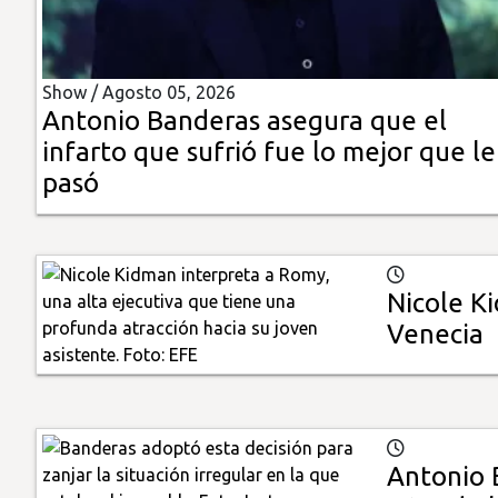
Insólitas
Show /
Agosto 05, 2026
Multimedia
Antonio Banderas asegura que el
infarto que sufrió fue lo mejor que le
Impreso
pasó
Nicole K
Venecia
Antonio 