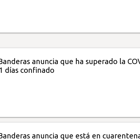
Banderas anuncia que ha superado la CO
1 días confinado
Banderas anuncia que está en cuarentena