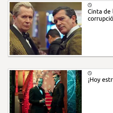
Cinta de
corrupció
¡Hoy est