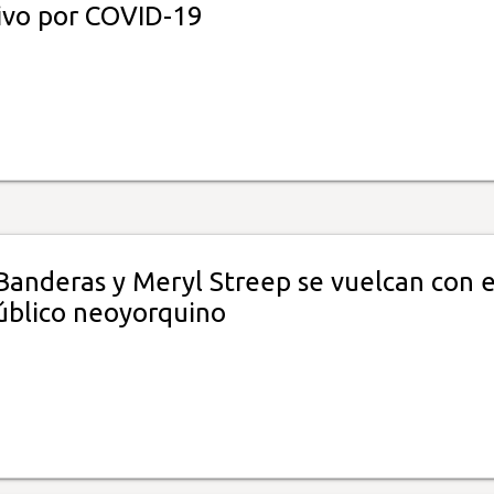
tivo por COVID-19
Banderas y Meryl Streep se vuelcan con e
úblico neoyorquino