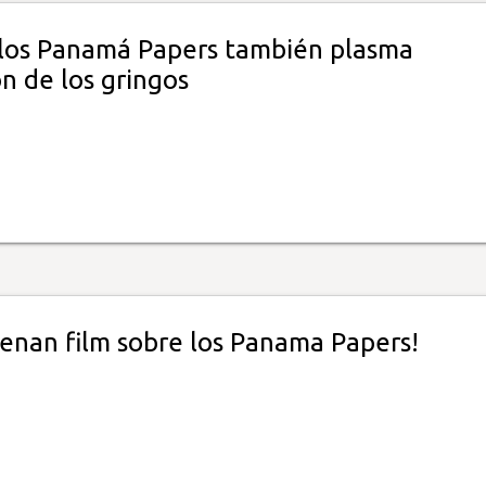
 los Panamá Papers también plasma
n de los gringos
renan film sobre los Panama Papers!