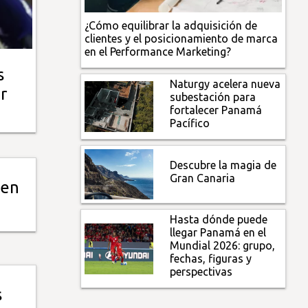
¿Cómo equilibrar la adquisición de
clientes y el posicionamiento de marca
en el Performance Marketing?
s
Naturgy acelera nueva
r
subestación para
fortalecer Panamá
Pacífico
Descubre la magia de
Gran Canaria
 en
Hasta dónde puede
llegar Panamá en el
Mundial 2026: grupo,
fechas, figuras y
perspectivas
s