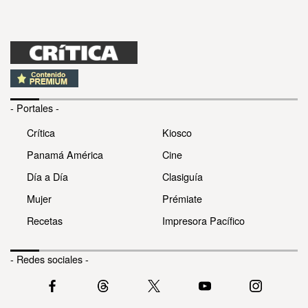
- Portales -
Crítica
Kiosco
Panamá América
Cine
Día a Día
Clasiguía
Mujer
Prémiate
Recetas
Impresora Pacífico
- Redes sociales -