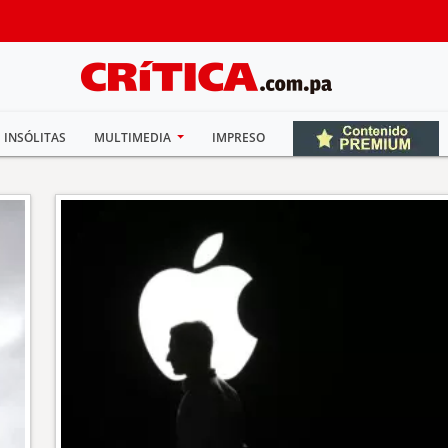
INSÓLITAS
MULTIMEDIA
IMPRESO