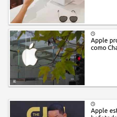
Apple pro
como Ch
Apple est