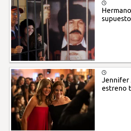
Hermano 
supuesto 
Jennifer
estreno 