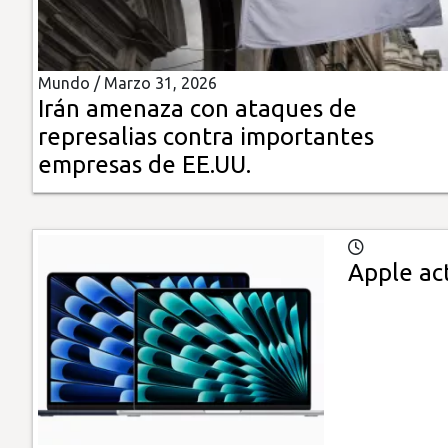
Insólitas
Mundo /
Marzo 31, 2026
Multimedia
Irán amenaza con ataques de
represalias contra importantes
Impreso
empresas de EE.UU.
Apple ac