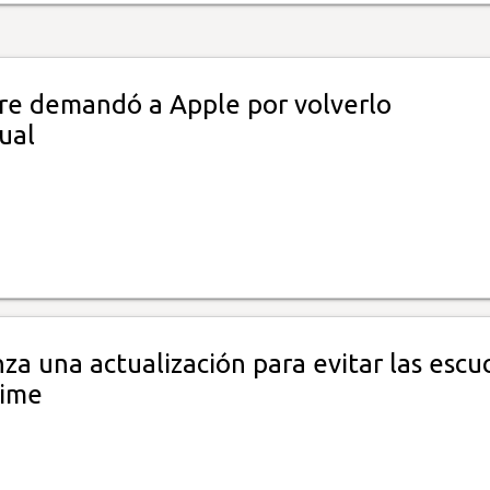
e demandó a Apple por volverlo
ual
za una actualización para evitar las escu
Time