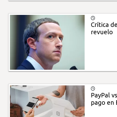
Crítica d
revuelo
PayPal vs
pago en E