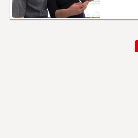
Paginación