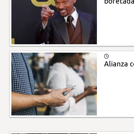
bofetada
Alianza 