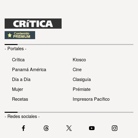
- Portales -
Crítica
Kiosco
Panamá América
Cine
Día a Día
Clasiguía
Mujer
Prémiate
Recetas
Impresora Pacífico
- Redes sociales -