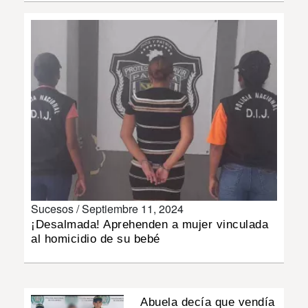
INSÓLITAS
MULTIMEDIA
IMPRESO
Sucesos /
Septiembre 11, 2024
¡Desalmada! Aprehenden a mujer vinculada
al homicidio de su bebé
Abuela decía que vendía