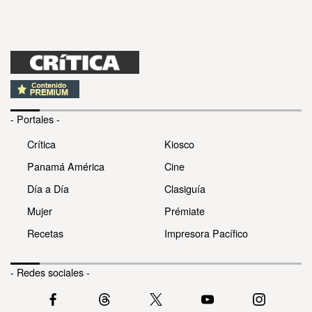
- Portales -
Crítica
Kiosco
Panamá América
Cine
Día a Día
Clasiguía
Mujer
Prémiate
Recetas
Impresora Pacífico
- Redes sociales -