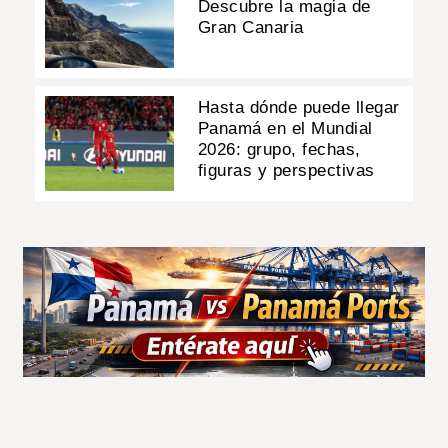
Descubre la magia de
Gran Canaria
Hasta dónde puede llegar
Panamá en el Mundial
2026: grupo, fechas,
figuras y perspectivas