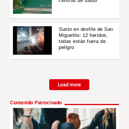
centros de salud
Susto en desfile de San
Miguelito: 12 heridos,
todas están fuera de
peligro
Paginación
Load more
Contenido Patrocinado