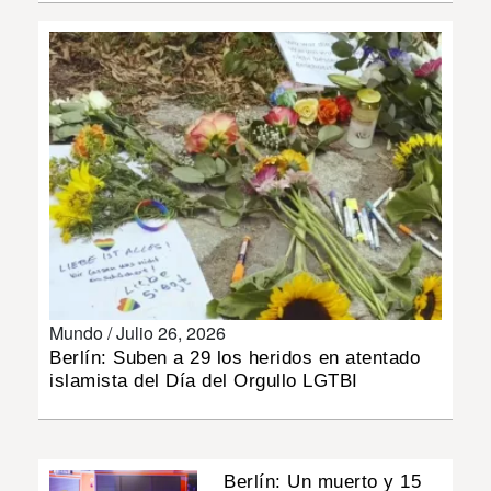
INSÓLITAS
MULTIMEDIA
IMPRESO
Mundo /
Julio 26, 2026
Berlín: Suben a 29 los heridos en atentado
islamista del Día del Orgullo LGTBI
Berlín: Un muerto y 15