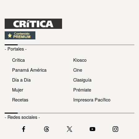
- Portales -
Crítica
Kiosco
Panamá América
Cine
Día a Día
Clasiguía
Mujer
Prémiate
Recetas
Impresora Pacífico
- Redes sociales -