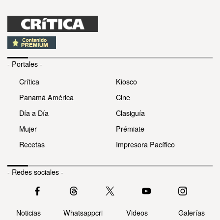
- Portales -
Crítica
Kiosco
Panamá América
Cine
Día a Día
Clasiguía
Mujer
Prémiate
Recetas
Impresora Pacífico
- Redes sociales -
Noticias
Whatsappcri
Videos
Galerías