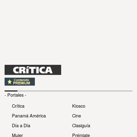
- Portales -
Crítica
Kiosco
Panamá América
Cine
Día a Día
Clasiguía
Mujer
Prémiate