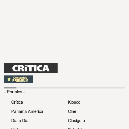
- Portales -
Crítica
Kiosco
Panamá América
Cine
Día a Día
Clasiguía