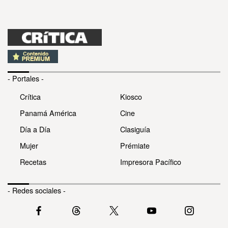
- Portales -
Crítica
Kiosco
Panamá América
Cine
Día a Día
Clasiguía
Mujer
Prémiate
Recetas
Impresora Pacífico
- Redes sociales -