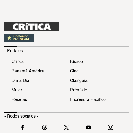
- Portales -
Crítica
Kiosco
Panamá América
Cine
Día a Día
Clasiguía
Mujer
Prémiate
Recetas
Impresora Pacífico
- Redes sociales -