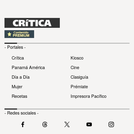
- Portales -
Crítica
Kiosco
Panamá América
Cine
Día a Día
Clasiguía
Mujer
Prémiate
Recetas
Impresora Pacífico
- Redes sociales -