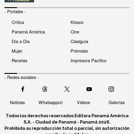
- Portales -
Crítica
Kiosco
Panamá América
Cine
Día a Día
Clasiguía
Mujer
Prémiate
Recetas
Impresora Pacífico
- Redes sociales -
Noticias
Whatsappcri
Videos
Galerías
Todos los derechos reservados Editora Panamá América
S.A. - Ciudad de Panamá - Panamá 2026.
Prohibida su reproducción total o parcial, sin autorización