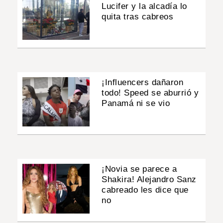
Lucifer y la alcadía lo
quita tras cabreos
¡Influencers dañaron
todo! Speed se aburrió y
Panamá ni se vio
¡Novia se parece a
Shakira! Alejandro Sanz
cabreado les dice que
no