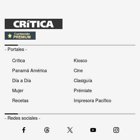
- Portales -
Crítica
Kiosco
Panamá América
Cine
Día a Día
Clasiguía
Mujer
Prémiate
Recetas
Impresora Pacífico
- Redes sociales -