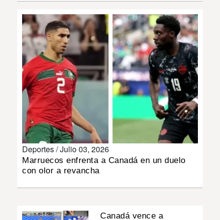
INSÓLITAS
MULTIMEDIA
IMPRESO
Deportes /
Julio 03, 2026
Marruecos enfrenta a Canadá en un duelo
con olor a revancha
Canadá vence a