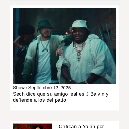
INSÓLITAS
MULTIMEDIA
IMPRESO
Show /
Septiembre 12, 2025
Sech dice que su amigo leal es J Balvin y
defiende a los del patio
Critican a Yailín por