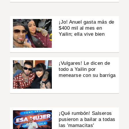
¡Jo! Anuel gasta más de
$400 mil al mes en
Yailin; ella vive bien
¡Vulgares! Le dicen de
todo a Yailin por
menearse con su barriga
¡Qué rumbón! Salseros
pusieron a bailar a todas
las 'mamacitas'