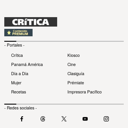
- Portales -
Crítica
Kiosco
Panamá América
Cine
Día a Día
Clasiguía
Mujer
Prémiate
Recetas
Impresora Pacífico
- Redes sociales -