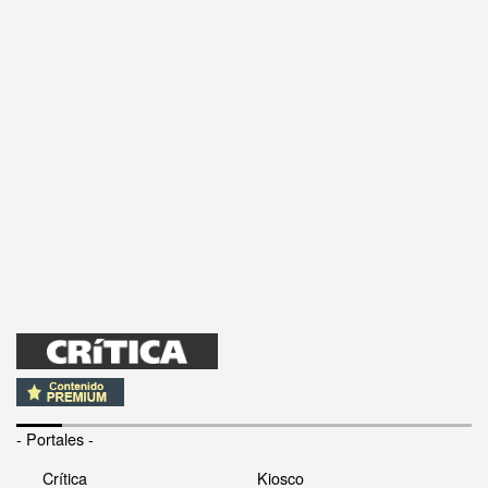
- Portales -
Crítica
Kiosco