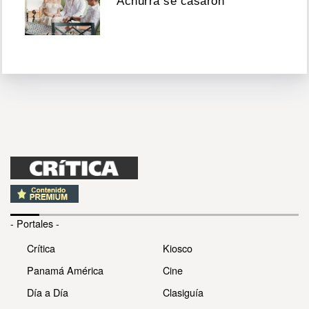
Achurra se casaron
- Portales -
Crítica
Kiosco
Panamá América
Cine
Día a Día
Clasiguía