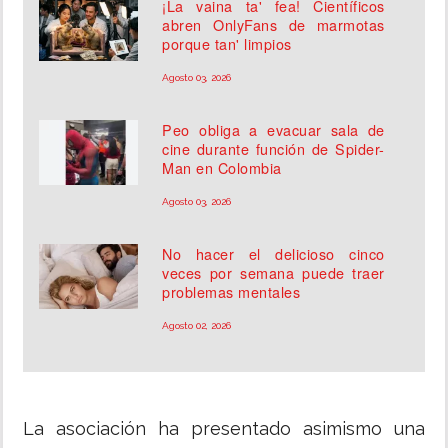
¡La vaina ta' fea! Científicos
abren OnlyFans de marmotas
porque tan' limpios
Agosto 03, 2026
Peo obliga a evacuar sala de
cine durante función de Spider-
Man en Colombia
Agosto 03, 2026
No hacer el delicioso cinco
veces por semana puede traer
problemas mentales
Agosto 02, 2026
La asociación ha presentado asimismo una