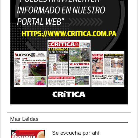
Más Leídas
Se escucha por ahí