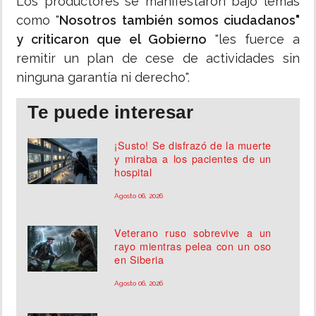
Los productores se manifestaron bajo lemas
como "
Nosotros también somos ciudadanos"
y criticaron que el Gobierno
"les fuerce a
remitir un plan de cese de actividades sin
ninguna garantía ni derecho".
Te puede interesar
¡Susto! Se disfrazó de la muerte
y miraba a los pacientes de un
hospital
Agosto 06, 2026
Veterano ruso sobrevive a un
rayo mientras pelea con un oso
en Siberia
Agosto 06, 2026