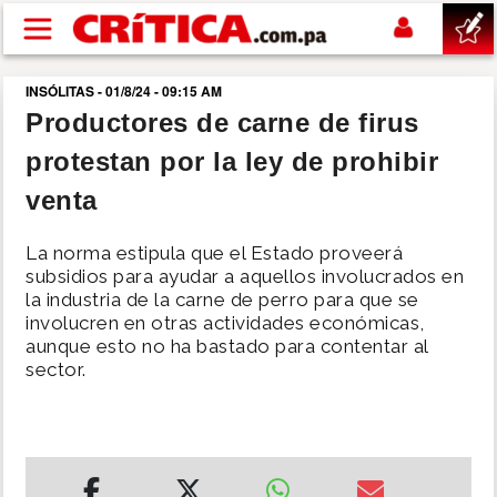
Pasar al contenido principal
INSÓLITAS - 01/8/24 - 09:15 AM
buscar
Productores de carne de firus
protestan por la ley de prohibir
SUCESOS
venta
NACIONAL
La norma estipula que el Estado proveerá
subsidios para ayudar a aquellos involucrados en
POLÍTICA
la industria de la carne de perro para que se
involucren en otras actividades económicas,
aunque esto no ha bastado para contentar al
SHOW
sector.
DEPORTES
MUNDO