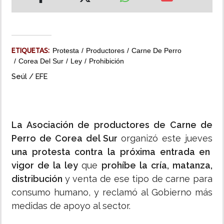
INSÓLITAS
MULTIMEDIA
ETIQUETAS:
Protesta
Productores
Carne De Perro
Corea Del Sur
Ley
Prohibición
IMPRESO
Seúl / EFE
La Asociación de productores de Carne de
Perro de Corea del Sur
organizó este jueves
una protesta contra la próxima entrada en
vigor de la ley
que
prohíbe la cría, matanza,
distribución
y venta de ese tipo de carne para
consumo humano, y reclamó al Gobierno más
medidas de apoyo al sector.