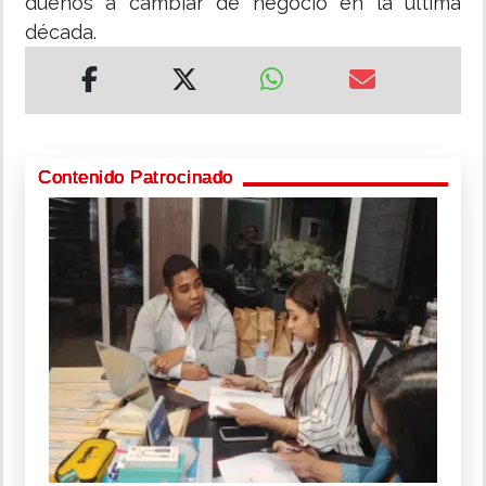
dueños a cambiar de negocio en la última
década.
Contenido Patrocinado