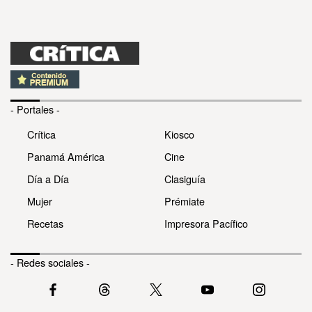
- Portales -
Crítica
Kiosco
Panamá América
Cine
Día a Día
Clasiguía
Mujer
Prémiate
Recetas
Impresora Pacífico
- Redes sociales -