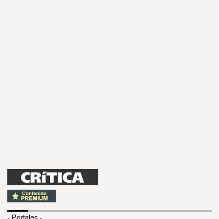
- Portales -