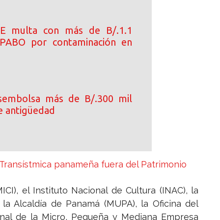
E multa con más de B/.1.1
 PABO por contaminación en
esembolsa más de B/.300 mil
e antigüedad
 Transístmica panameña fuera del Patrimonio
CI), el Instituto Nacional de Cultura (INAC), la
la Alcaldía de Panamá (MUPA), la Oficina del
ional de la Micro, Pequeña y Mediana Empresa