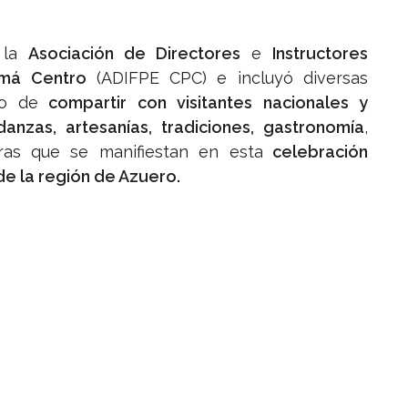
 la
Asociación de Directores
e
Instructores
amá Centro
(ADIFPE CPC) e incluyó diversas
vo de
compartir con visitantes nacionales y
anzas, artesanías, tradiciones, gastronomía
,
ras que se manifiestan en esta
celebración
 de la región de Azuero.