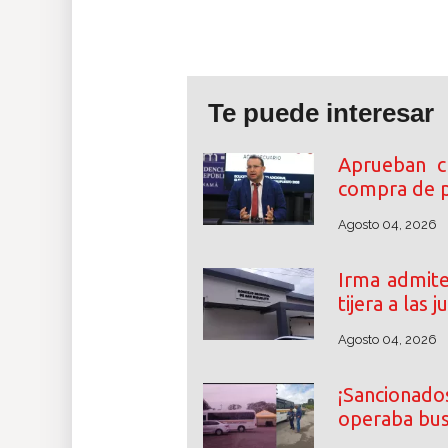
Te puede interesar
Aprueban cr
compra de p
Agosto 04, 2026
Irma admite
tijera a las
Agosto 04, 2026
¡Sancionados
operaba bus