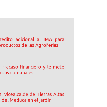
édito adicional al IMA para
roductos de las Agroferias
 fracaso financiero y le mete
 juntas comunales
! Vicealcalde de Tierras Altas
 del Meduca en el jardín