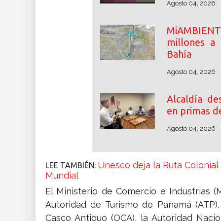
Agosto 04, 2026
MiAMBIENT
millones a
Bahía
Agosto 04, 2026
Alcaldía d
en primas d
Agosto 04, 2026
Unesco deja la Ruta Colonial
LEE TAMBIÉN:
Mundial
El Ministerio de Comercio e Industrias (MI
Autoridad de Turismo de Panamá (ATP), 
Casco Antiguo (OCA), la Autoridad Nac