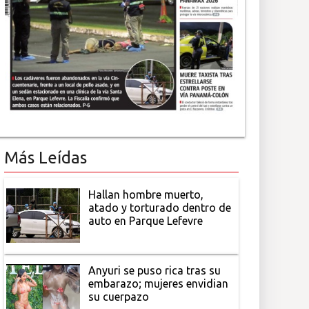
Más Leídas
Hallan hombre muerto,
atado y torturado dentro de
auto en Parque Lefevre
Anyuri se puso rica tras su
embarazo; mujeres envidian
su cuerpazo