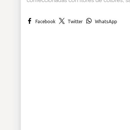
Insólitas
Facebook
Twitter
WhatsApp
Multimedia
Impreso