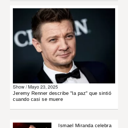
INSÓLITAS
MULTIMEDIA
IMPRESO
Show /
Mayo 23, 2025
Jeremy Renner describe "la paz" que sintió
cuando casi se muere
Ismael Miranda celebra