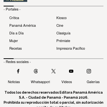
- Portales -
Crítica
Kiosco
Panamá América
Cine
Día a Día
Clasiguía
Mujer
Prémiate
Recetas
Impresora Pacífico
- Redes sociales -
Noticias
Whatsappcri
Videos
Galerías
Todos los derechos reservados Editora Panamá América
S.A. - Ciudad de Panamá - Panamá 2026.
Prohibida su reproducción total o parcial, sin autorización