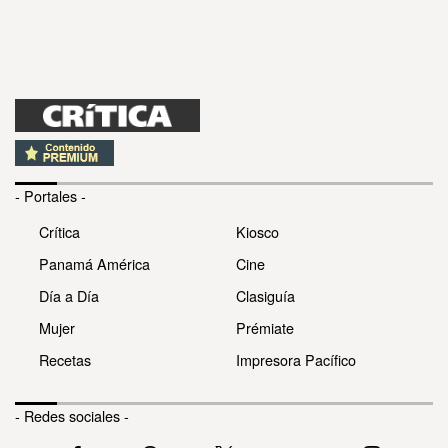
- Portales -
Crítica
Kiosco
Panamá América
Cine
Día a Día
Clasiguía
Mujer
Prémiate
Recetas
Impresora Pacífico
- Redes sociales -