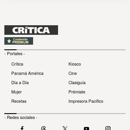
- Portales -
Crítica
Kiosco
Panamá América
Cine
Día a Día
Clasiguía
Mujer
Prémiate
Recetas
Impresora Pacífico
- Redes sociales -