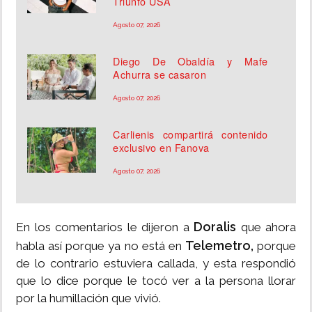
Triunfo USA
Agosto 07, 2026
Diego De Obaldía y Mafe
Achurra se casaron
Agosto 07, 2026
Carlienis compartirá contenido
exclusivo en Fanova
Agosto 07, 2026
Doralis
En los comentarios le dijeron a
que ahora
Telemetro,
habla así porque ya no está en
porque
de lo contrario estuviera callada, y esta respondió
que lo dice porque le tocó ver a la persona llorar
por la humillación que vivió.