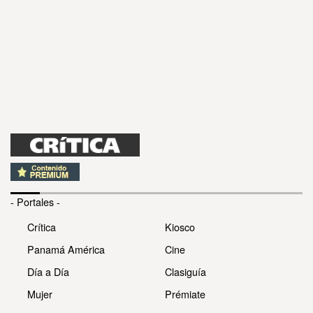
- Portales -
Crítica
Kiosco
Panamá América
Cine
Día a Día
Clasiguía
Mujer
Prémiate