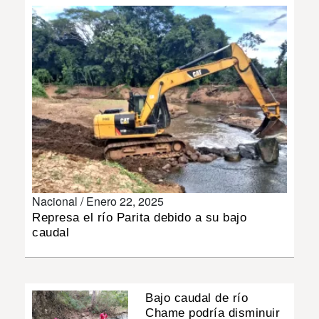
INSÓLITAS
MULTIMEDIA
IMPRESO
Nacional /
Enero 22, 2025
Represa el río Parita debido a su bajo
caudal
Bajo caudal de río
Chame podría disminuir