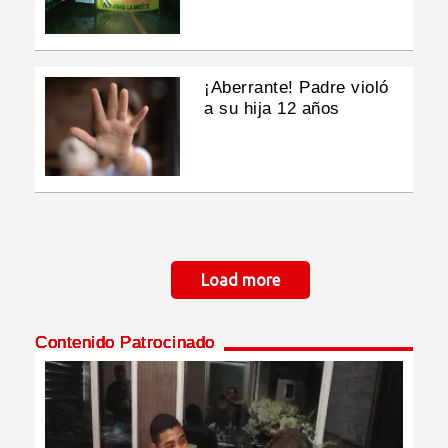
¡Aberrante! Padre violó
a su hija 12 años
Paginación
Load more
Contenido Patrocinado