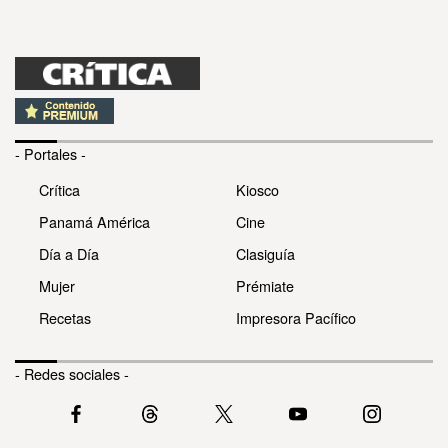
- Portales -
Crítica
Kiosco
Panamá América
Cine
Día a Día
Clasiguía
Mujer
Prémiate
Recetas
Impresora Pacífico
- Redes sociales -