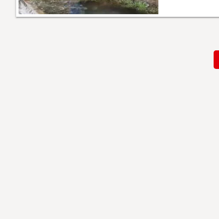
Paginación