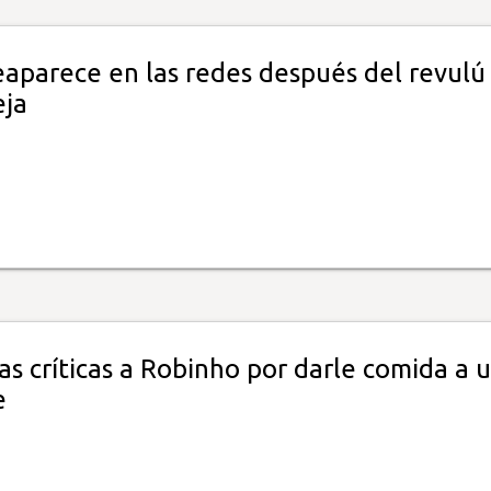
eaparece en las redes después del revulú
eja
as críticas a Robinho por darle comida a 
e