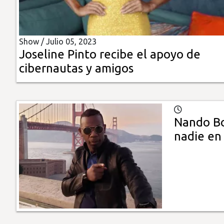
Insólitas
Show /
Julio 05, 2023
Multimedia
Joseline Pinto recibe el apoyo de
cibernautas y amigos
Impreso
Nando Bo
nadie en 