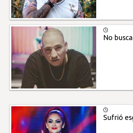
No busca
Sufrió es