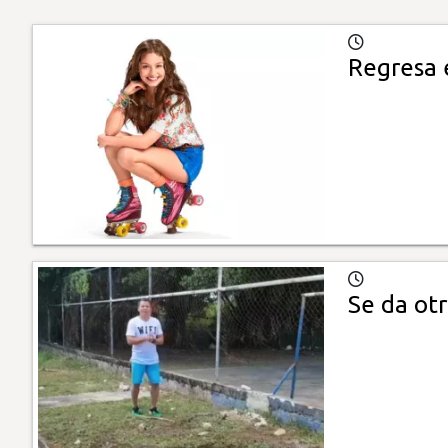
Regresa 
Se da ot