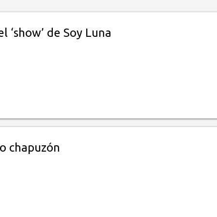
el ‘show’ de Soy Luna
ro chapuzón