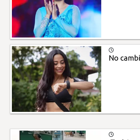
No cambi