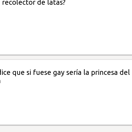
o recolector de latas?
dice que si fuese gay sería la princesa del
n