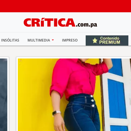
INSÓLITAS
MULTIMEDIA
IMPRESO