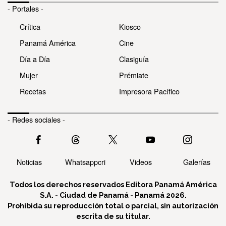
- Portales -
Crítica
Kiosco
Panamá América
Cine
Día a Día
Clasiguía
Mujer
Prémiate
Recetas
Impresora Pacífico
- Redes sociales -
Noticias
Whatsappcri
Videos
Galerías
Todos los derechos reservados Editora Panamá América
S.A. - Ciudad de Panamá - Panamá 2026.
Prohibida su reproducción total o parcial, sin autorización
escrita de su titular.