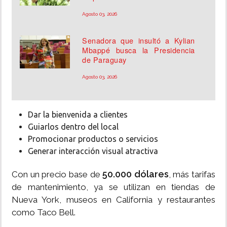
Agosto 03, 2026
Senadora que insultó a Kylian
Mbappé busca la Presidencia
de Paraguay
Agosto 03, 2026
Dar la bienvenida a clientes
Guiarlos dentro del local
Promocionar productos o servicios
Generar interacción visual atractiva
50.000 dólares
Con un precio base de
, más tarifas
de mantenimiento, ya se utilizan en tiendas de
Nueva York, museos en California y restaurantes
como Taco Bell.