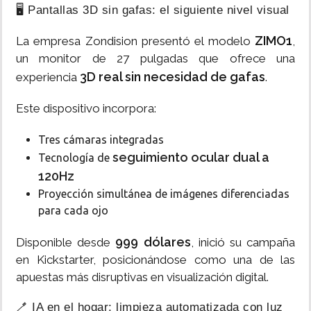
🖥️ Pantallas 3D sin gafas: el siguiente nivel visual
ZIMO1
La empresa Zondision presentó el modelo
,
un monitor de 27 pulgadas que ofrece una
3D real sin necesidad de gafas
experiencia
.
Este dispositivo incorpora:
Tres cámaras integradas
seguimiento ocular dual a
Tecnología de
120Hz
Proyección simultánea de imágenes diferenciadas
para cada ojo
999 dólares
Disponible desde
, inició su campaña
en Kickstarter, posicionándose como una de las
apuestas más disruptivas en visualización digital.
🪥 IA en el hogar: limpieza automatizada con luz