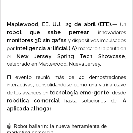
Maplewood, EE. UU., 29 de abril (EFE).—
Un
robot que sabe perrear
, innovadores
monitores 3D sin gafas
y dispositivos impulsados
inteligencia artificial (IA)
por
marcaron la pauta en
New Jersey Spring Tech Showcase
el
,
celebrado en Maplewood, Nueva Jersey.
El evento reunió más de 40 demostraciones
interactivas, consolidándose como una vitrina clave
tecnología emergente
de los avances en
, desde
robótica comercial
IA
hasta soluciones de
aplicada al hogar
.
🤖 Robot bailarín: la nueva herramienta de
marketing comercial