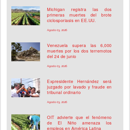
Michigan registra las dos
primeras muertes del brote
ciclosporiasis en EE.UU.
Agosto 03, 2026
Venezuela supera las 6,000
muertes por los dos terremotos
del 24 de junio
Agosto 03, 2026
Expresidente Hernández será
juzgado por lavado y fraude en
tribunal ordinario
Agosto 03, 2026
OIT advierte que el fenómeno
de El Niño amenaza los
empleos en América Latina