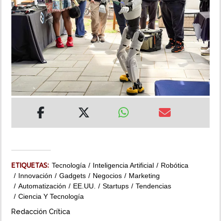
INSÓLITAS
MULTIMEDIA
IMPRESO
ETIQUETAS:
Tecnología
Inteligencia Artificial
Robótica
Innovación
Gadgets
Negocios
Marketing
Automatización
EE.UU.
Startups
Tendencias
Ciencia Y Tecnología
Redacción Crítica