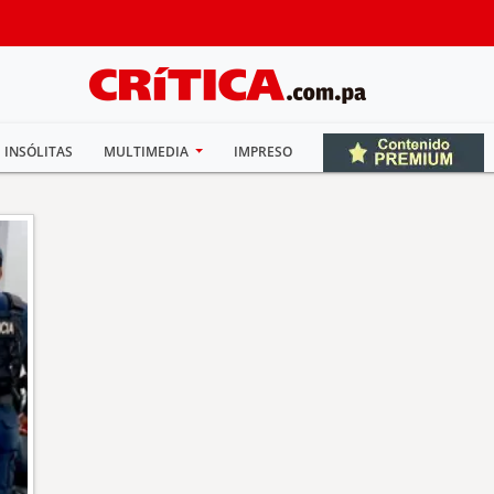
INSÓLITAS
MULTIMEDIA
IMPRESO