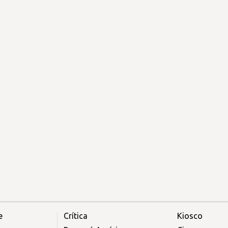
e
Crítica
Kiosco