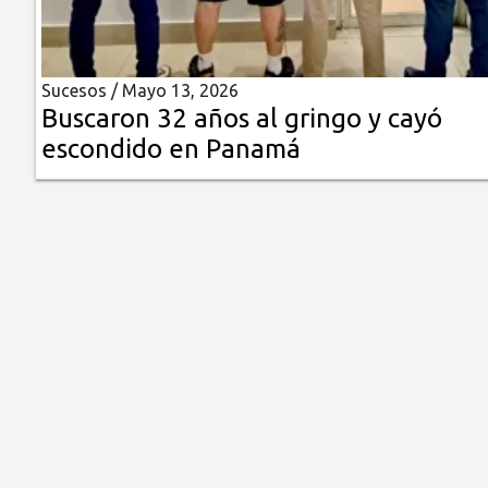
Insólitas
Sucesos /
Mayo 13, 2026
Multimedia
Buscaron 32 años al gringo y cayó
escondido en Panamá
Impreso