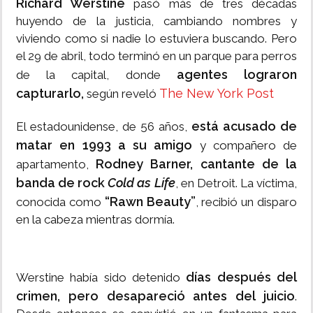
Richard Werstine
pasó más de tres décadas
huyendo de la justicia, cambiando nombres y
viviendo como si nadie lo estuviera buscando. Pero
el 29 de abril, todo terminó en un parque para perros
agentes lograron
de la capital, donde
capturarlo,
The New York Post
según reveló
está acusado de
El estadounidense, de 56 años,
matar en 1993 a su amigo
y compañero de
Rodney Barner, cantante de la
apartamento,
banda de rock
Cold as Life
, en Detroit. La víctima,
“Rawn Beauty”
conocida como
, recibió un disparo
en la cabeza mientras dormía.
días después del
Werstine había sido detenido
crimen, pero desapareció antes del juicio
.