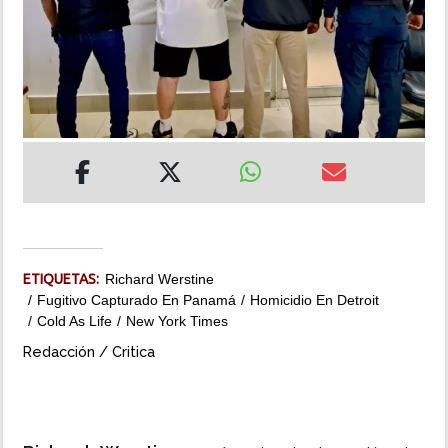
INSÓLITAS
MULTIMEDIA
IMPRESO
ETIQUETAS:
Richard Werstine
Fugitivo Capturado En Panamá
Homicidio En Detroit
Cold As Life
New York Times
Redacción / Critica