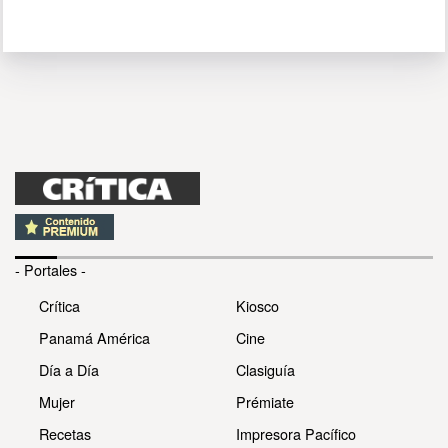
- Portales -
Crítica
Kiosco
Panamá América
Cine
Día a Día
Clasiguía
Mujer
Prémiate
Recetas
Impresora Pacífico