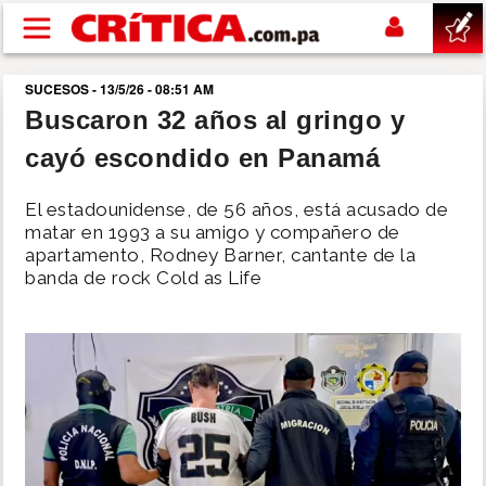
Pasar al contenido principal
SUCESOS - 13/5/26 - 08:51 AM
buscar
Buscaron 32 años al gringo y
cayó escondido en Panamá
SUCESOS
El estadounidense, de 56 años, está acusado de
NACIONAL
matar en 1993 a su amigo y compañero de
apartamento, Rodney Barner, cantante de la
banda de rock Cold as Life
POLÍTICA
SHOW
DEPORTES
MUNDO