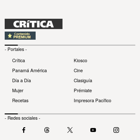
- Portales -
Crítica
Kiosco
Panamá América
Cine
Día a Día
Clasiguía
Mujer
Prémiate
Recetas
Impresora Pacífico
- Redes sociales -