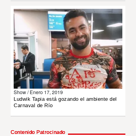
INSÓLITAS
MULTIMEDIA
IMPRESO
Show /
Enero 17, 2019
Ludwik Tapia está gozando el ambiente del
Carnaval de Río
Contenido Patrocinado