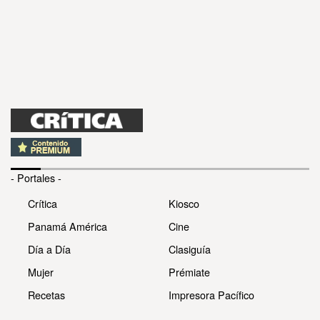
- Portales -
Crítica
Kiosco
Panamá América
Cine
Día a Día
Clasiguía
Mujer
Prémiate
Recetas
Impresora Pacífico