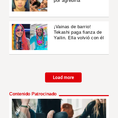
por agredirla
¡Vainas de barrio!
Tekashi paga fianza de
Yailin. Ella volvió con él
Paginación
Load more
Contenido Patrocinado