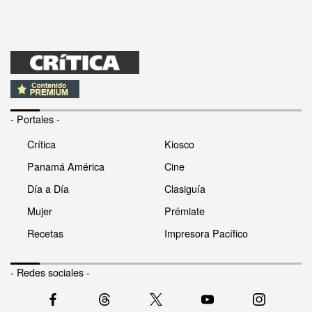
- Portales -
Crítica
Kiosco
Panamá América
Cine
Día a Día
Clasiguía
Mujer
Prémiate
Recetas
Impresora Pacífico
- Redes sociales -