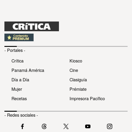
- Portales -
Crítica
Kiosco
Panamá América
Cine
Día a Día
Clasiguía
Mujer
Prémiate
Recetas
Impresora Pacífico
- Redes sociales -