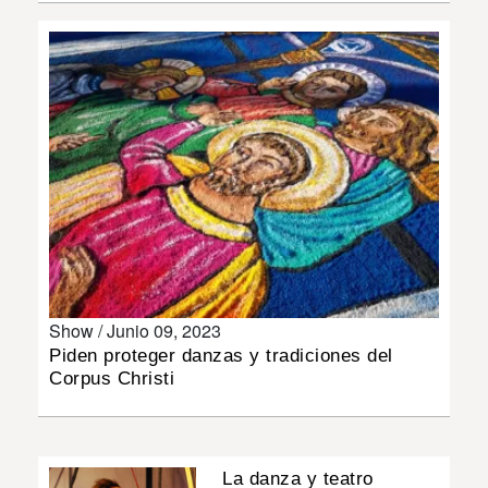
INSÓLITAS
MULTIMEDIA
IMPRESO
Show /
Junio 09, 2023
Piden proteger danzas y tradiciones del
Corpus Christi
La danza y teatro