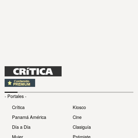
- Portales -
Crítica
Kiosco
Panamá América
Cine
Día a Día
Clasiguía
Mujer
Prémiate