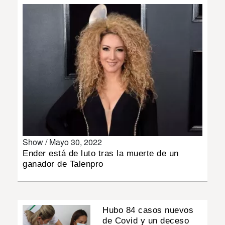
INSÓLITAS
MULTIMEDIA
IMPRESO
Show /
Mayo 30, 2022
Ender está de luto tras la muerte de un
ganador de Talenpro
Hubo 84 casos nuevos
de Covid y un deceso