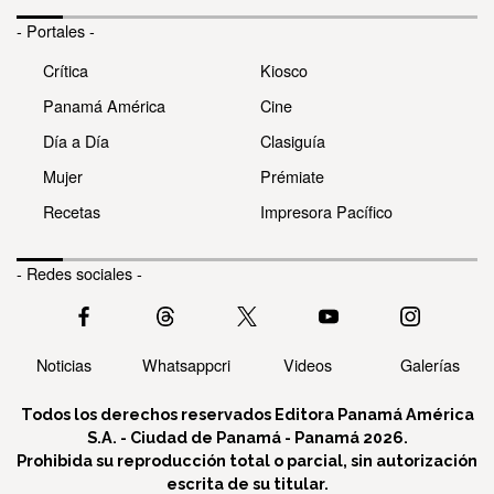
- Portales -
Crítica
Kiosco
Panamá América
Cine
Día a Día
Clasiguía
Mujer
Prémiate
Recetas
Impresora Pacífico
- Redes sociales -
Noticias
Whatsappcri
Videos
Galerías
Todos los derechos reservados Editora Panamá América
S.A. - Ciudad de Panamá - Panamá 2026.
Prohibida su reproducción total o parcial, sin autorización
escrita de su titular.