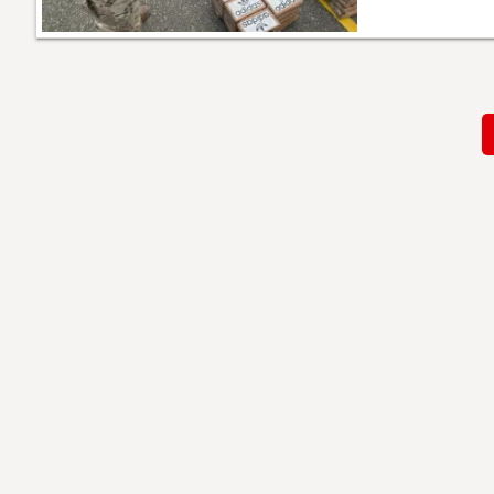
Paginación