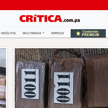
INSÓLITAS
MULTIMEDIA
IMPRESO