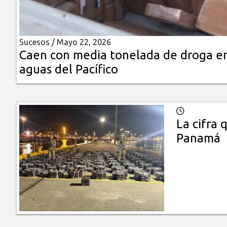
Insólitas
Sucesos /
Mayo 22, 2026
Multimedia
Caen con media tonelada de droga e
aguas del Pacífico
Impreso
La cifra 
Panamá