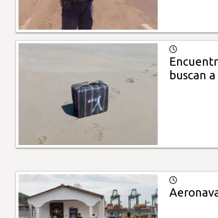
Encuentr
buscan a
Aeronaval