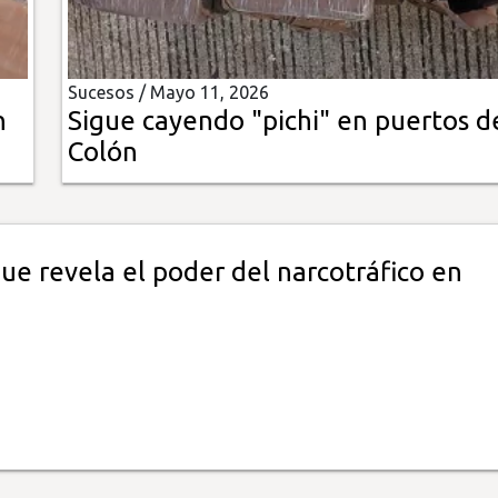
Sucesos /
Mayo 11, 2026
n
Sigue cayendo "pichi" en puertos d
Colón
que revela el poder del narcotráfico en