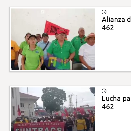
Alianza d
462
Lucha pat
462