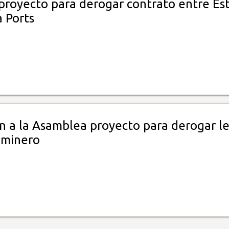
 proyecto para derogar contrato entre Es
 Ports
n a la Asamblea proyecto para derogar l
 minero