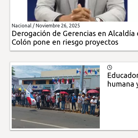
Insólitas
Nacional /
Noviembre 26, 2025
Multimedia
Derogación de Gerencias en Alcaldía
Colón pone en riesgo proyectos
Impreso
Educador
humana y 