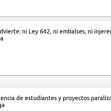
dvierte: ni Ley 642, ni embalses, ni injere
ra
tencia de estudiantes y proyectos paraliz
ga