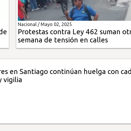
Nacional /
Mayo 02, 2025
 de
Protestas contra Ley 462 suman ot
semana de tensión en calles
es en Santiago continúan huelga con ca
vigilia