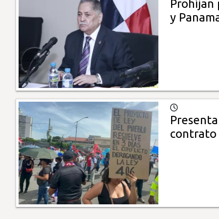
Prohíjan
y Panama
Presenta
contrato