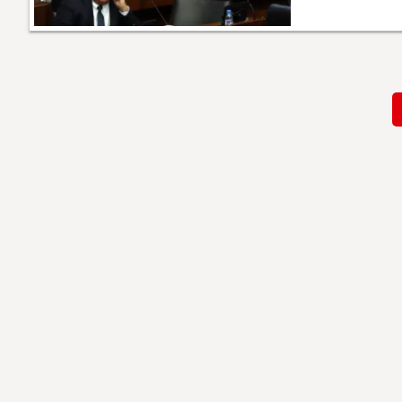
Paginación