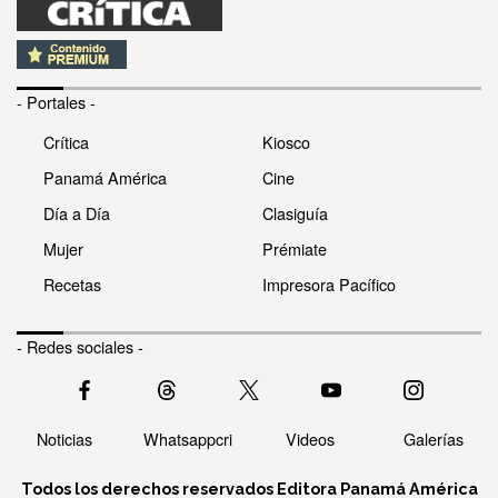
- Portales -
Crítica
Kiosco
Panamá América
Cine
Día a Día
Clasiguía
Mujer
Prémiate
Recetas
Impresora Pacífico
- Redes sociales -
Noticias
Whatsappcri
Videos
Galerías
Todos los derechos reservados Editora Panamá América