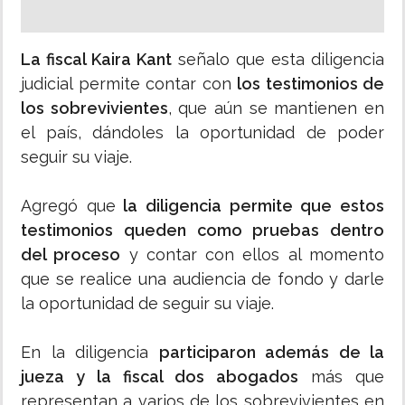
La fiscal Kaira Kant
señalo que esta diligencia
judicial permite contar con
los testimonios de
los sobrevivientes
, que aún se mantienen en
el país, dándoles la oportunidad de poder
seguir su viaje.
Agregó que
la diligencia permite que estos
testimonios queden como pruebas dentro
del proceso
y contar con ellos al momento
que se realice una audiencia de fondo y darle
la oportunidad de seguir su viaje.
En la diligencia
participaron además de la
jueza y la fiscal dos abogados
más que
representan a varios de los sobrevivientes en