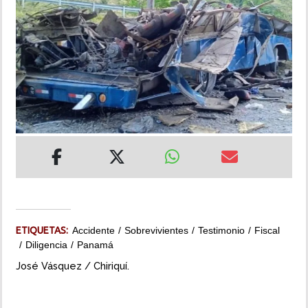
INSÓLITAS
MULTIMEDIA
IMPRESO
ETIQUETAS:
Accidente
Sobrevivientes
Testimonio
Fiscal
Diligencia
Panamá
José Vásquez / Chiriquí.