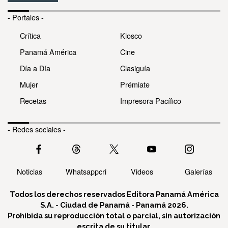
- Portales -
Crítica
Kiosco
Panamá América
Cine
Día a Día
Clasiguía
Mujer
Prémiate
Recetas
Impresora Pacífico
- Redes sociales -
Noticias
Whatsappcri
Videos
Galerías
Todos los derechos reservados Editora Panamá América
S.A. - Ciudad de Panamá - Panamá 2026.
Prohibida su reproducción total o parcial, sin autorización
escrita de su titular.