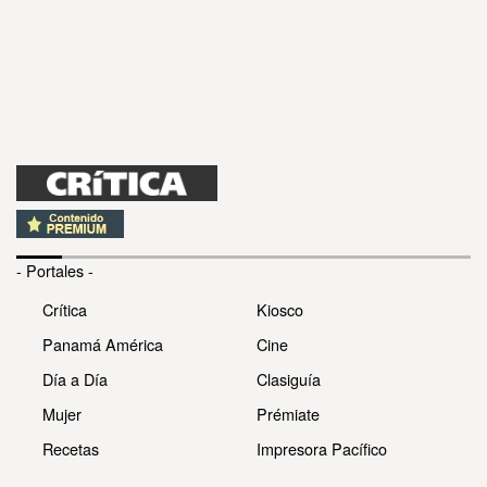
- Portales -
Crítica
Kiosco
Panamá América
Cine
Día a Día
Clasiguía
Mujer
Prémiate
Recetas
Impresora Pacífico