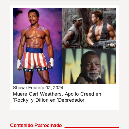
INSÓLITAS
MULTIMEDIA
IMPRESO
Show /
Febrero 02, 2024
Muere Carl Weathers, Apollo Creed en
'Rocky' y Dillon en 'Depredador
Contenido Patrocinado