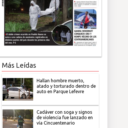
Más Leídas
Hallan hombre muerto,
atado y torturado dentro de
auto en Parque Lefevre
Cadáver con soga y signos
de violencia fue lanzado en
vía Cincuentenario