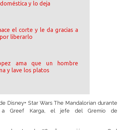
 doméstica y lo deja
ace el corte y le da gracias a
por liberarlo
Lopez ama que un hombre
ma y lave los platos
 de Disney+ Star Wars The Mandalorian durante
o a Greef Karga, el jefe del Gremio de