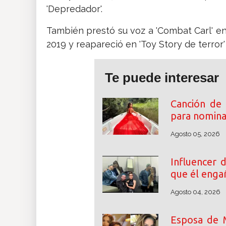
'Depredador'.
También prestó su voz a 'Combat Carl' en 
2019 y reapareció en 'Toy Story de terror'
Te puede interesar
Canción de 
para nomina
Agosto 05, 2026
Influencer 
que él enga
Agosto 04, 2026
Esposa de M