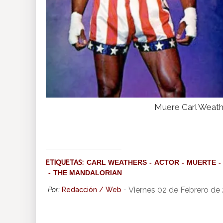
Muere Carl Weathe
ETIQUETAS:
CARL WEATHERS
ACTOR
MUERTE
THE MANDALORIAN
Viernes 02 de Febrero de
Por:
Redacción / Web
-