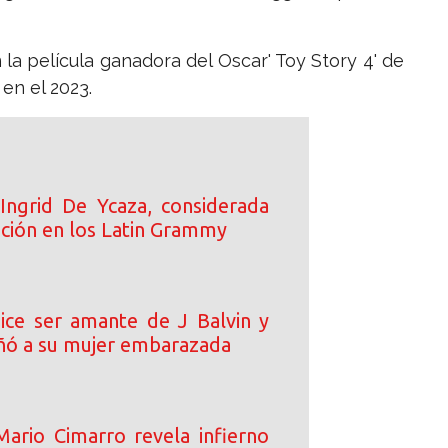
la película ganadora del Oscar' Toy Story 4' de
 en el 2023.
Ingrid De Ycaza, considerada
ción en los Latin Grammy
dice ser amante de J Balvin y
ñó a su mujer embarazada
ario Cimarro revela infierno