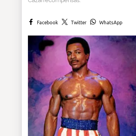
Insólitas
Facebook
Twitter
WhatsApp
Multimedia
Impreso