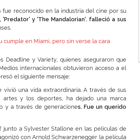
n fue reconocido en la industria del cine por su
, 'Predator' y 'The Mandalorian'
,
falleció a sus
ses.
u cumple en Miami, pero sin verse la cara
os Deadline y Variety, quienes aseguraron que
 Medios internacionales obtuvieron acceso a el
resó el siguiente mensaje:
vivió una vida extraordinaria. A través de sus
las artes y los deportes, ha dejado una marca
o y a través de generacione
s. Fue un querido
' junto a Sylvester Stallone en las películas de
agonizó con Arnold Schwarzenegger la película