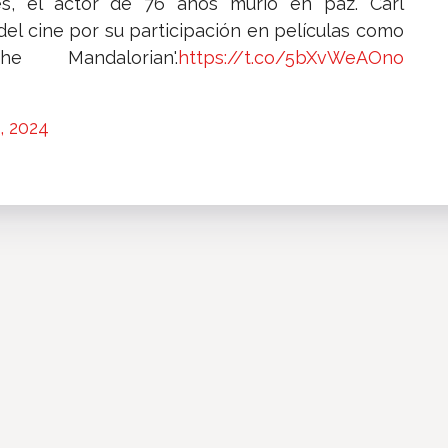
s, el actor de 76 años murió en paz. Carl
del cine por su participación en películas como
 Mandalorian'.
https://t.co/5bXvWeAOno
, 2024