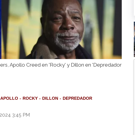
rs, Apollo Creed en 'Rocky' y Dillon en 'Depredador
APOLLO
ROCKY
DILLON
DEPREDADOR
 2024 3:45 PM