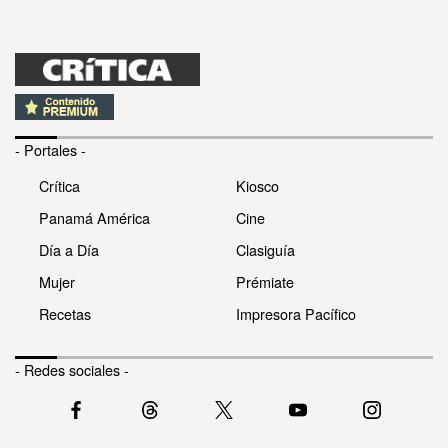
- Portales -
Crítica
Kiosco
Panamá América
Cine
Día a Día
Clasiguía
Mujer
Prémiate
Recetas
Impresora Pacífico
- Redes sociales -