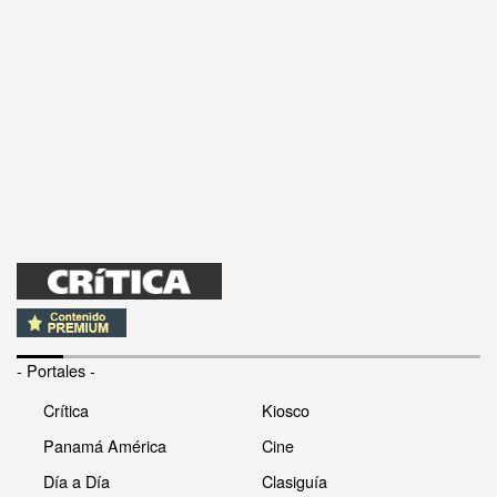
- Portales -
Crítica
Kiosco
Panamá América
Cine
Día a Día
Clasiguía