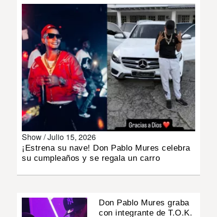
INSÓLITAS
MULTIMEDIA
IMPRESO
Show /
Julio 15, 2026
¡Estrena su nave! Don Pablo Mures celebra
su cumpleaños y se regala un carro
Don Pablo Mures graba
con integrante de T.O.K.