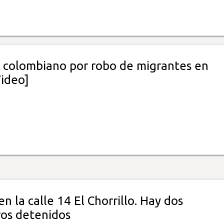
 colombiano por robo de migrantes en
Video]
n la calle 14 El Chorrillo. Hay dos
ros detenidos