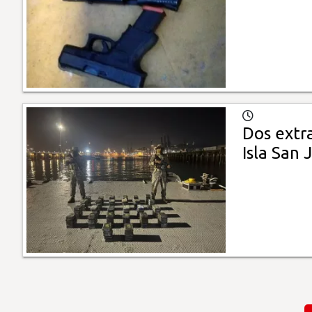
Dos extr
Isla San 