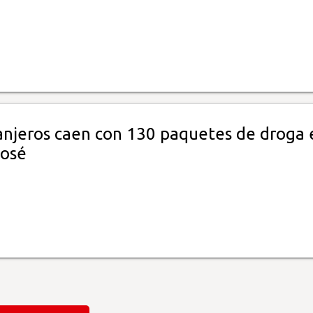
anjeros caen con 130 paquetes de droga 
José