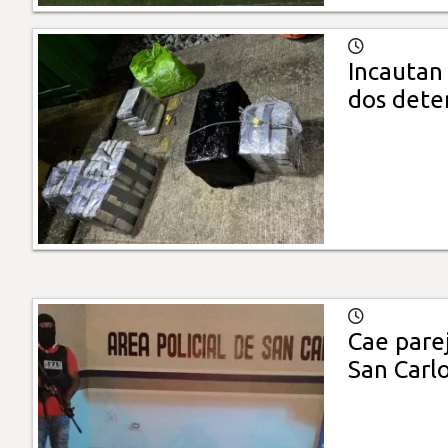
Incautan
dos dete
Cae pare
San Carl