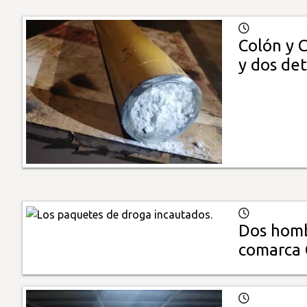
Colón y 
y dos de
Dos homb
comarca 