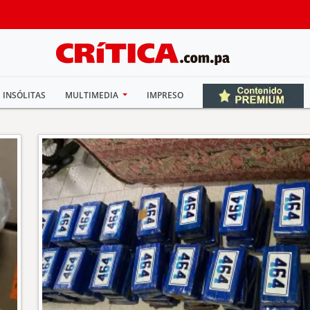
INSÓLITAS
MULTIMEDIA
IMPRESO