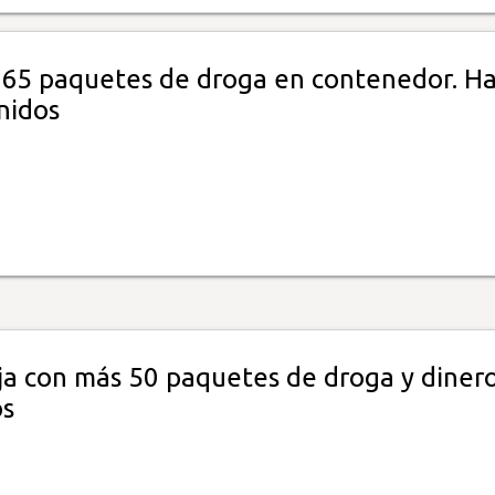
 65 paquetes de droga en contenedor. H
nidos
ja con más 50 paquetes de droga y diner
os