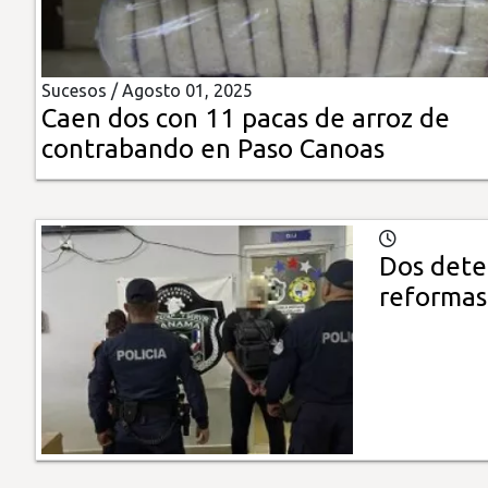
Insólitas
Sucesos /
Agosto 01, 2025
Multimedia
Caen dos con 11 pacas de arroz de
contrabando en Paso Canoas
Impreso
Dos dete
reformas