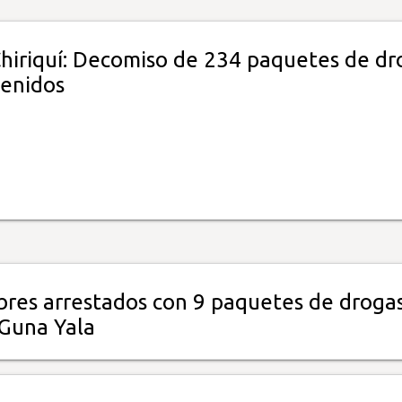
Chiriquí: Decomiso de 234 paquetes de dr
tenidos
res arrestados con 9 paquetes de droga
Guna Yala