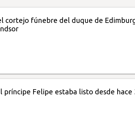
el cortejo fúnebre del duque de Edimbur
ndsor
 príncipe Felipe estaba listo desde hace