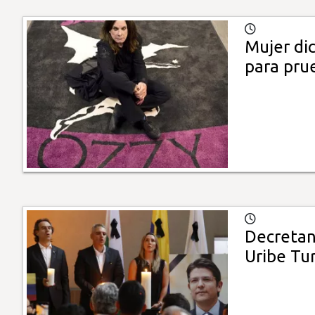
Mujer dic
para pru
Decretan
Uribe Tu