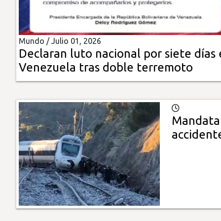
Insólitas
Mundo /
Julio 01, 2026
Multimedia
Declaran luto nacional por siete días
Venezuela tras doble terremoto
Impreso
Mandatar
accident