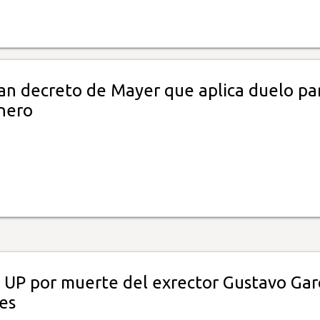
an decreto de Mayer que aplica duelo par
enero
 UP por muerte del exrector Gustavo Gar
es