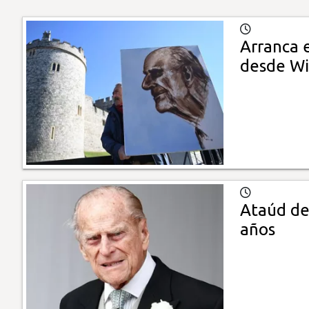
Arranca 
desde Wi
Ataúd del
años