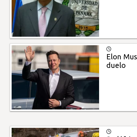
Elon Musk
duelo