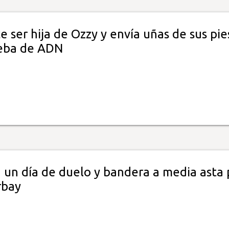
e ser hija de Ozzy y envía uñas de sus pie
eba de ADN
 un día de duelo y bandera a media asta 
rbay