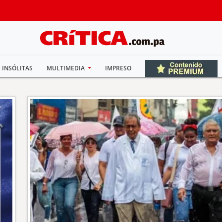
INSÓLITAS
MULTIMEDIA
IMPRESO