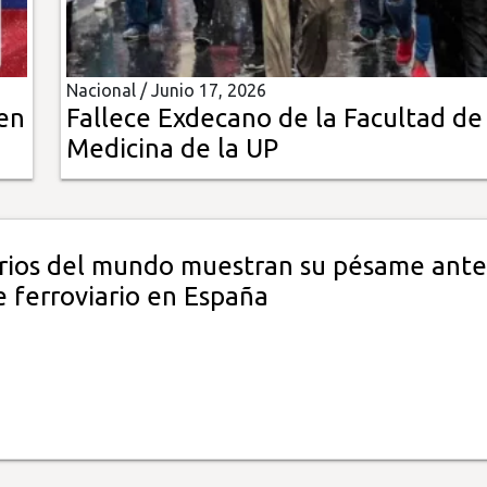
Nacional /
Junio 17, 2026
 en
Fallece Exdecano de la Facultad de
Medicina de la UP
ios del mundo muestran su pésame ante
e ferroviario en España