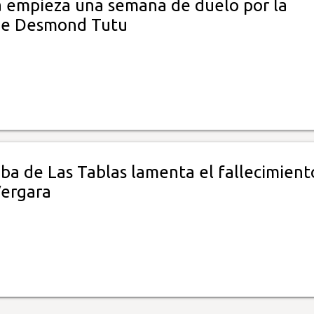
a empieza una semana de duelo por la
de Desmond Tutu
iba de Las Tablas lamenta el fallecimient
Vergara