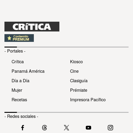
- Portales -
Crítica
Kiosco
Panamá América
Cine
Día a Día
Clasiguía
Mujer
Prémiate
Recetas
Impresora Pacífico
- Redes sociales -