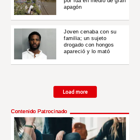
por Ida en medio de gran
apagón
Joven cenaba con su
familia; un sujeto
drogado con hongos
apareció y lo mató
Paginación
Load more
Contenido Patrocinado