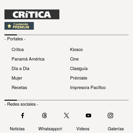
- Portales -
Crítica
Kiosco
Panamá América
Cine
Día a Día
Clasiguía
Mujer
Prémiate
Recetas
Impresora Pacífico
- Redes sociales -
Noticias
Whatsappcri
Videos
Galerías