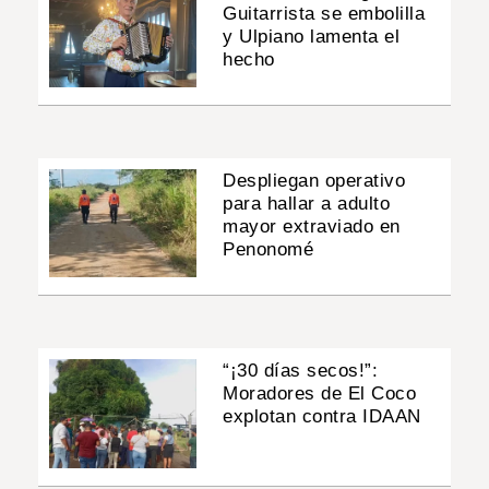
Guitarrista se embolilla
y Ulpiano lamenta el
hecho
Despliegan operativo
para hallar a adulto
mayor extraviado en
Penonomé
“¡30 días secos!”:
Moradores de El Coco
explotan contra IDAAN