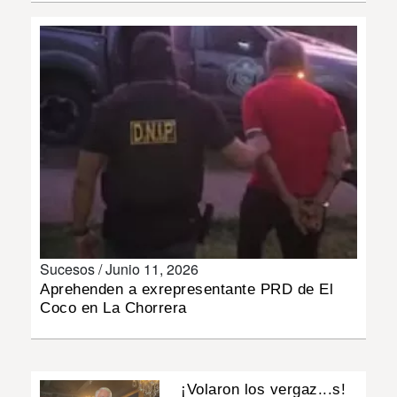
INSÓLITAS
MULTIMEDIA
IMPRESO
Sucesos /
Junio 11, 2026
Aprehenden a exrepresentante PRD de El
Coco en La Chorrera
¡Volaron los vergaz...s!