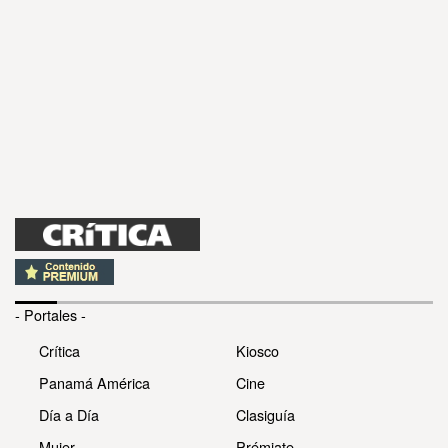
- Portales -
Crítica
Kiosco
Panamá América
Cine
Día a Día
Clasiguía
Mujer
Prémiate