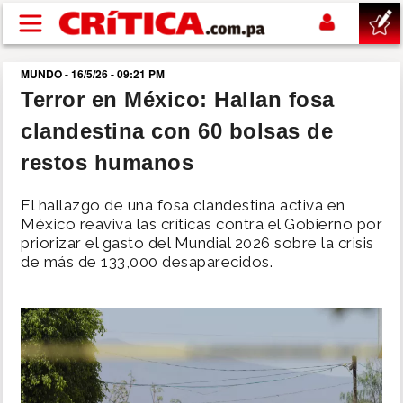
Pasar al contenido principal
MUNDO - 16/5/26 - 09:21 PM
buscar
Terror en México: Hallan fosa
clandestina con 60 bolsas de
SUCESOS
restos humanos
NACIONAL
El hallazgo de una fosa clandestina activa en
México reaviva las críticas contra el Gobierno por
POLÍTICA
priorizar el gasto del Mundial 2026 sobre la crisis
de más de 133,000 desaparecidos.
SHOW
DEPORTES
MUNDO