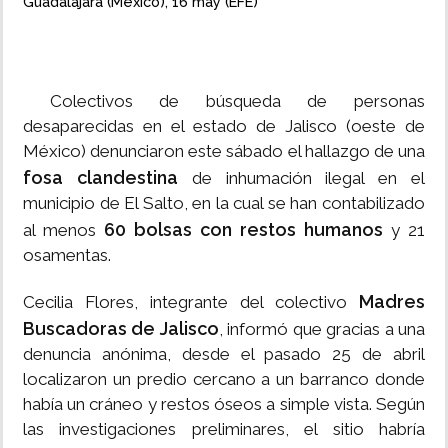
Guadalajara (México), 16 may (EFE)
Colectivos de búsqueda de personas
desaparecidas en el estado de Jalisco (oeste de
México) denunciaron este sábado el hallazgo de una
fosa clandestina
de inhumación ilegal en el
municipio de El Salto, en la cual se han contabilizado
60 bolsas con restos humanos
al menos
y 21
osamentas.
Madres
​Cecilia Flores, integrante del colectivo
Buscadoras de Jalisco
, informó que gracias a una
denuncia anónima, desde el pasado 25 de abril
localizaron un predio cercano a un barranco donde
había un cráneo y restos óseos a simple vista. Según
las investigaciones preliminares, el sitio habría