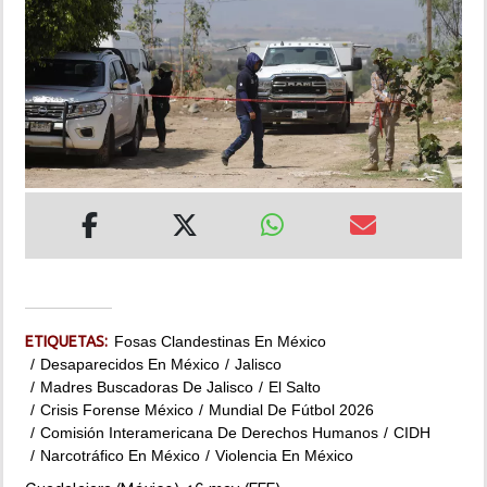
INSÓLITAS
MULTIMEDIA
IMPRESO
ETIQUETAS:
Fosas Clandestinas En México
Desaparecidos En México
Jalisco
Madres Buscadoras De Jalisco
El Salto
Crisis Forense México
Mundial De Fútbol 2026
Comisión Interamericana De Derechos Humanos
CIDH
Narcotráfico En México
Violencia En México